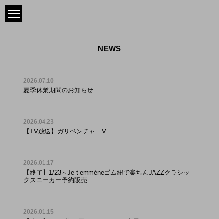
NEWS
2026.07.10
夏季休業期間のお知らせ
2026.04.23
【TV放送】ガリベンチャーV
2026.01.17
【終了】1/23～Je t’emmèneゴム紐で楽ちんJAZZクラシッ
クスニーカー予約販売
2026.01.15