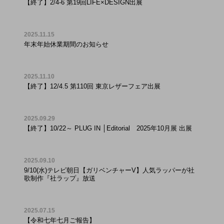
【終了】2/4-6 第19回LIFE×DESIGN出展
2025.11.15
年末年始休業期間のお知らせ
2025.11.10
【終了】12/4.5 第110回 東京レザーフェア出展
2025.09.29
【終了】10/22～ PLUG IN │Editorial 2025年10月展 出展
2025.09.10
9/10(水)テレビ朝日【ガリベンチャーV】人気ラッパーが社
歌制作『社ラップ』放送
2025.07.15
【令和七年七月ご報告】