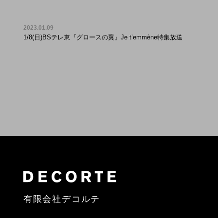
2023.01.09
1/8(日)BSテレ東『グロースの翼』Je t’emmène特集放送
有限会社デコルテ